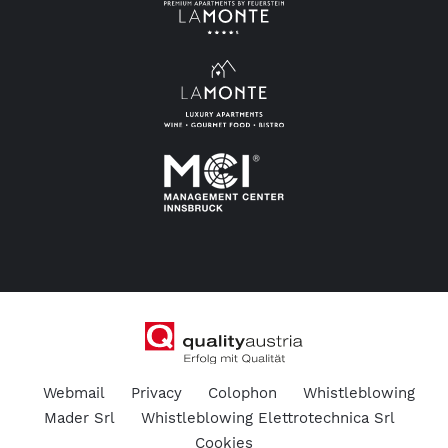
Webmail
Privacy
Colophon
Whistleblowing
Mader Srl
Whistleblowing Elettrotechnica Srl
Cookies