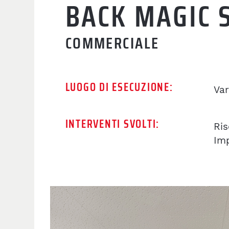
BACK MAGIC 
COMMERCIALE
LUOGO DI ESECUZIONE:
Va
INTERVENTI SVOLTI:
Ris
Imp