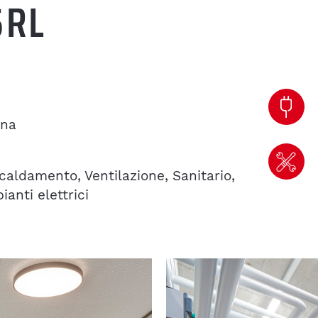
SRL
rna
caldamento, Ventilazione, Sanitario,
ianti elettrici