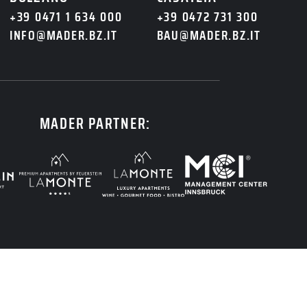
+39 0471 1 634 000
+39 0472 731 300
INFO@MADER.BZ.IT
BAU@MADER.BZ.IT
MADER PARTNER: