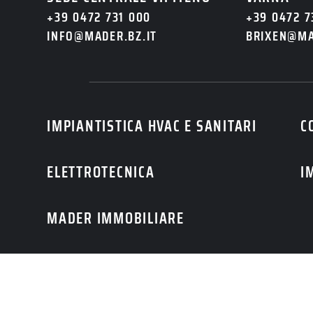
+39 0472 731 000
+39 0472 7
INFO@MADER.BZ.IT
BRIXEN@MA
IMPIANTISTICA HVAC E SANITARI
C
ELETTROTECNICA
I
Accetto l’informativa sull
MADER IMMOBILIARE
RICHIEDI