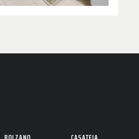
BOLZANO
CASATEIA