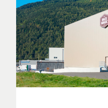
REFERENZE
LAVORA CON NO