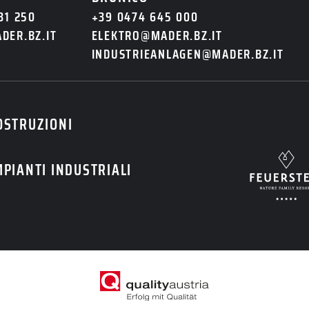
31 250
+39 0474 645 000
DER.BZ.IT
ELEKTRO@MADER.BZ.IT
INDUSTRIEANLAGEN@MADER.BZ.IT
OSTRUZIONI
MPIANTI INDUSTRIALI
a
privacy
.