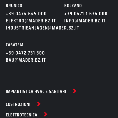
IT
DE
BRUNICO
BOLZANO
+39 0474 645 000
+39 0471 1 634 000
ELEKTRO@MADER.BZ.IT
INFO@MADER.BZ.IT
INDUSTRIEANLAGEN@MADER.BZ.IT
CASATEIA
+39 0472 731 300
BAU@MADER.BZ.IT
IMPIANTISTICA HVAC E SANITARI
COSTRUZIONI
ELETTROTECNICA