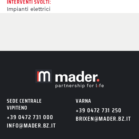
INTERVENTI SVOLTI:
BIM
Impianti elettrici
REFERENZE
LAVORA CON NOI
BENEFITS
OFFERTE DI LAVORO
SEDE CENTRALE
VARNA
LAVORA CON NOI
VIPITENO
+39 0472 731 250
+39 0472 731 000
BRIXEN@MADER.BZ.IT
INFO@MADER.BZ.IT