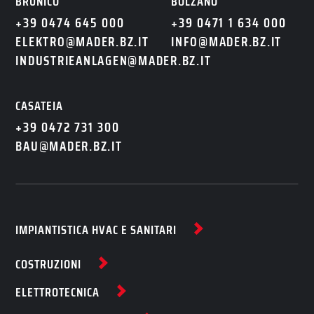
BRUNICO
BOLZANO
+39 0474 645 000
+39 0471 1 634 000
ELEKTRO@MADER.BZ.IT
INFO@MADER.BZ.IT
INDUSTRIEANLAGEN@MADER.BZ.IT
CASATEIA
+39 0472 731 300
BAU@MADER.BZ.IT
IMPIANTISTICA HVAC E SANITARI
COSTRUZIONI
ELETTROTECNICA