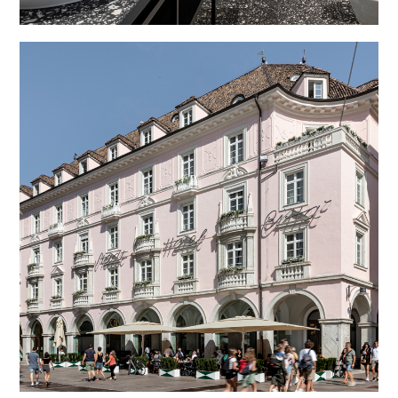
IT
DE