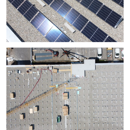
IT
DE