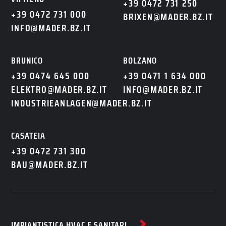
+39 0472 731 250
+39 0472 731 000
BRIXEN@MADER.BZ.IT
INFO@MADER.BZ.IT
BRUNICO
BOLZANO
+39 0474 645 000
+39 0471 1 634 000
ELEKTRO@MADER.BZ.IT
INFO@MADER.BZ.IT
INDUSTRIEANLAGEN@MADER.BZ.IT
CASATEIA
+39 0472 731 300
BAU@MADER.BZ.IT
IMPIANTISTICA HVAC E SANITARI