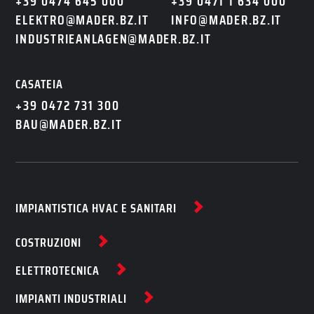
+39 0474 645 000
+39 0471 1 634 000
ELEKTRO@MADER.BZ.IT
INFO@MADER.BZ.IT
INDUSTRIEANLAGEN@MADER.BZ.IT
CASATEIA
+39 0472 731 300
BAU@MADER.BZ.IT
IMPIANTISTICA HVAC E SANITARI
COSTRUZIONI
ELETTROTECNICA
IMPIANTI INDUSTRIALI