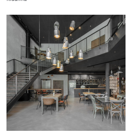
BIM
REFERENZE
LAVORA CON NOI
BENEFITS
OFFERTE DI LAVORO
LAVORA CON NOI