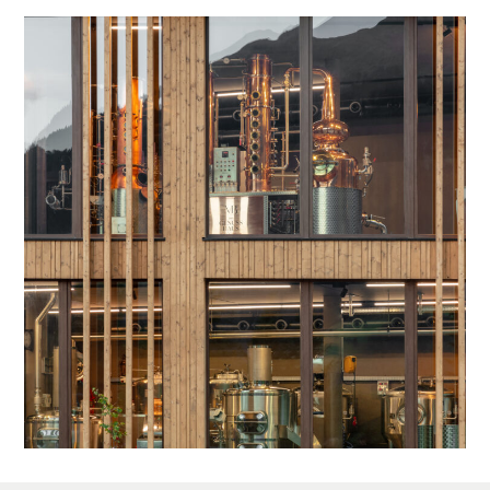
IT
DE