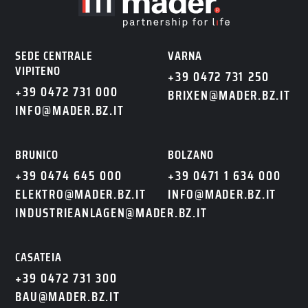
IT
DE
SEDE CENTRALE
VARNA
VIPITENO
+39 0472 731 250
+39 0472 731 000
BRIXEN@MADER.BZ.IT
INFO@MADER.BZ.IT
BRUNICO
BOLZANO
+39 0474 645 000
+39 0471 1 634 000
ELEKTRO@MADER.BZ.IT
INFO@MADER.BZ.IT
INDUSTRIEANLAGEN@MADER.BZ.IT
CASATEIA
+39 0472 731 300
BAU@MADER.BZ.IT