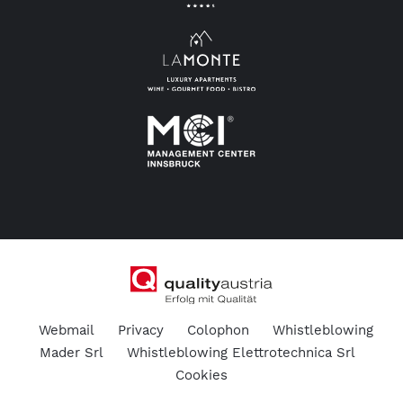
Webmail
Privacy
Colophon
Whistleblowing
Mader Srl
Whistleblowing Elettrotechnica Srl
Cookies