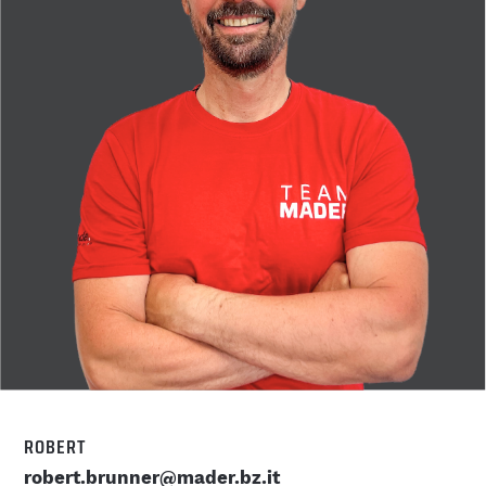
IT
DE
ROBERT
robert.brunner@mader.bz.it