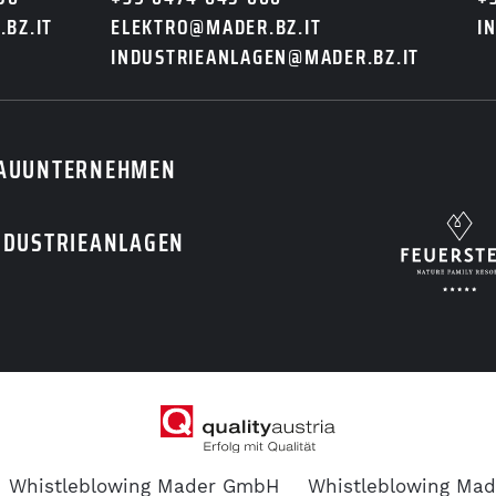
BZ.IT
ELEKTRO@MADER.BZ.IT
I
INDUSTRIEANLAGEN@MADER.BZ.IT
AUUNTERNEHMEN
NDUSTRIEANLAGEN
chutz
.
Whistleblowing Mader GmbH
Whistleblowing Mad