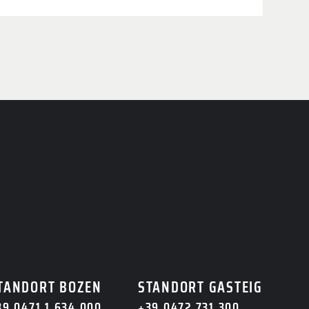
TANDORT BOZEN
STANDORT GASTEIG
39 0471 1 634 000
+39 0472 731 300