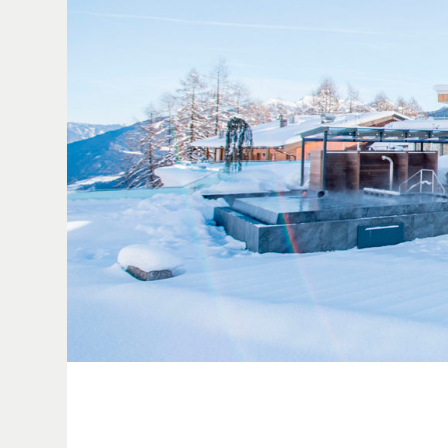
REFERENZEN
KARRIERE BEI
MADER