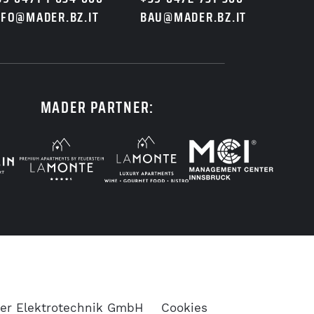
NFO@MADER.BZ.IT
BAU@MADER.BZ.IT
MADER PARTNER:
er Elektrotechnik GmbH
Cookies