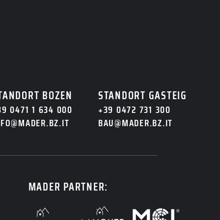
TANDORT BOZEN
STANDORT GASTEIG
39 0471 1 634 000
+39 0472 731 300
NFO@MADER.BZ.IT
BAU@MADER.BZ.IT
MADER PARTNER: