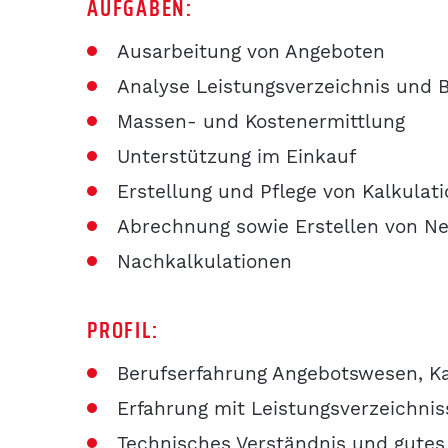
AUFGABEN:
REFERENZEN
Ausarbeitung von Angeboten
Analyse Leistungsverzeichnis und 
Massen- und Kostenermittlung
KARRIERE BEI
Unterstützung im Einkauf
Erstellung und Pflege von Kalkula
MADER
Abrechnung sowie Erstellen von Ne
Nachkalkulationen
PROFIL:
Berufserfahrung Angebotswesen, K
Erfahrung mit Leistungsverzeichni
Technisches Verständnis und gutes