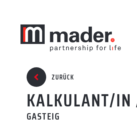
ZURÜCK
ÜBER UNS
KALKULANT/IN 
KOMPETENZEN
GASTEIG