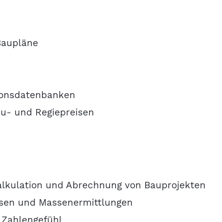
Baupläne
tionsdatenbanken
u- und Regiepreisen
alkulation und Abrechnung von Bauprojekten
ssen und Massenermittlungen
 Zahlengefühl